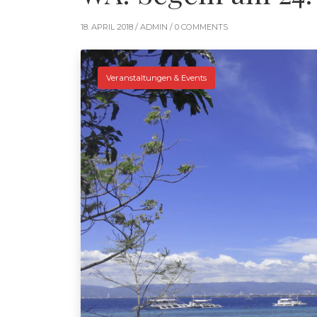
18. APRIL 2018 /
ADMIN
/ 0 COMMENTS
Veranstaltungen & Events