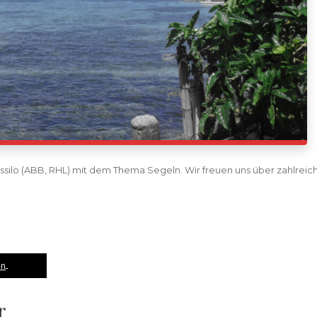
assilo (ABB, RHL) mit dem Thema Segeln. Wir freuen uns über zahlreic
en
r