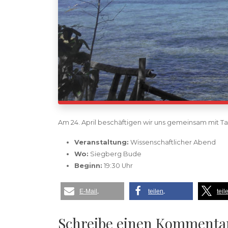
Am 24. April beschäftigen wir uns gemeinsam mit T
Veranstaltung:
Wissenschaftlicher Abend
Wo:
Siegberg Bude
Beginn:
19:30 Uhr
E-Mail
teilen
teil
Schreibe einen Kommenta