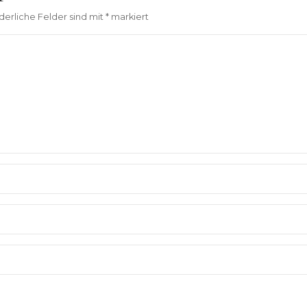
derliche Felder sind mit
*
markiert