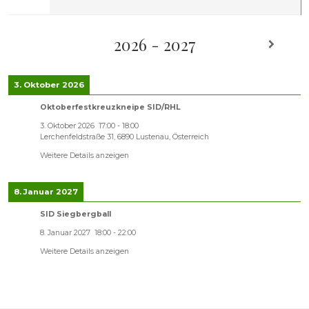
2026 - 2027
3. Oktober 2026
Oktoberfestkreuzkneipe SID/RHL
3. Oktober 2026
17:00
-
18:00
Lerchenfeldstraße 31, 6890 Lustenau, Österreich
Weitere Details anzeigen
8. Januar 2027
SID Siegbergball
8. Januar 2027
18:00
-
22:00
Weitere Details anzeigen