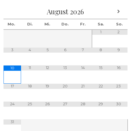
August
2026
Mo.
Di.
Mi.
Do.
Fr.
Sa.
So.
1
2
3
4
5
6
7
8
9
11
12
13
14
15
16
10
17
18
19
20
21
22
23
24
25
26
27
28
29
30
31