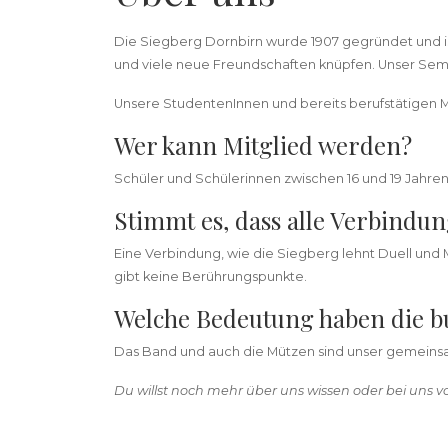
Die Siegberg Dornbirn wurde 1907 gegründet und i
und viele neue Freundschaften knüpfen. Unser Seme
Unsere StudentenInnen und bereits berufstätigen Mit
Wer kann Mitglied werden?
Schüler und Schülerinnen zwischen 16 und 19 Jahre
Stimmt es, dass alle Verbindu
Eine Verbindung, wie die Siegberg lehnt Duell und
gibt keine Berührungspunkte.
Welche Bedeutung haben die 
Das Band und auch die Mützen sind unser gemeinsam
Du willst noch mehr über uns wissen oder bei uns 