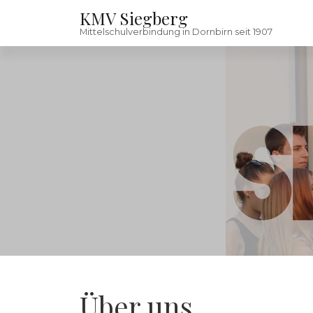
Skip to content
KMV Siegberg
Mittelschulverbindung in Dornbirn seit 1907
Über uns